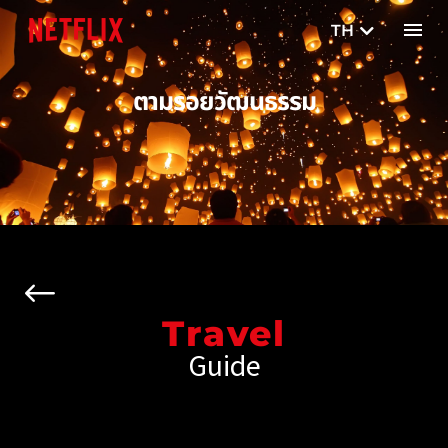
TH
EN
ตามรอยวัฒนธรรม
Travel
Guide