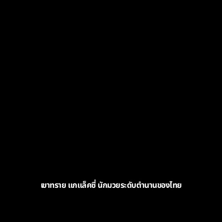
เขาทราย แกแล็คซี่ นักมวยระดับตำนานของไทย