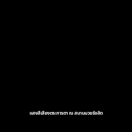
แสงสีเสียงตระการตา ณ สนามมวยรังสิต