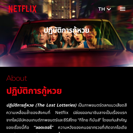
TH
EN
ปฏิบัติการกู้หวย
About
ปฏิบัติการกู้หวย
ปฏิบัติการกู้หวย (The Lost Lotteries)
เป็นภาพยนตร์ตลกแนวเสียดสี
ความเหลื่อมล้ำของสังคมที่ Netflix ปล่อยออกมาชิมลางเป็นเรื่องแรก
จากไลน์อัปคอนเทนต์ภาพยนตร์และซีรีส์ไทย “ทีไทย ทีมันส์” โดยแก่นสำคัญ
ของเรื่องนี้คือ
“ลอตเตอรี่”
ความหวังของคนอยากรวยที่เกิดจากไอเดีย