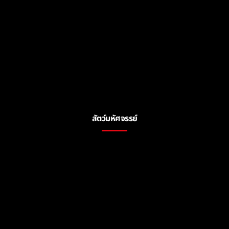
สัตว์มหัศจรรย์