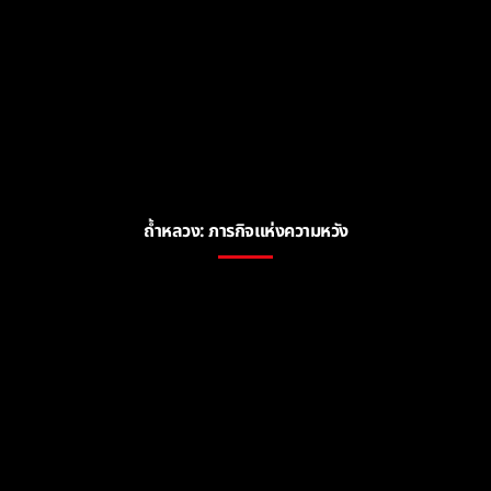
ถ้ำหลวง: ภารกิจแห่งความหวัง