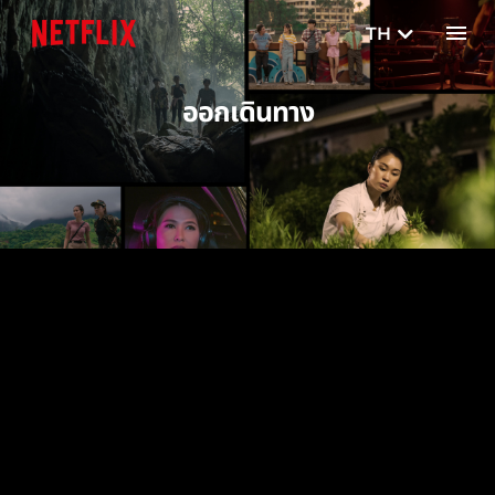
TH
EN
ออกเดินทาง