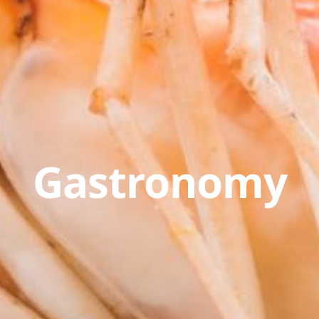
Gastronomy