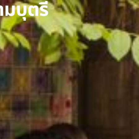
มบุตรี