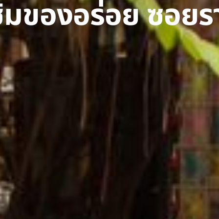
ชิมของอร่อย ซอยรา