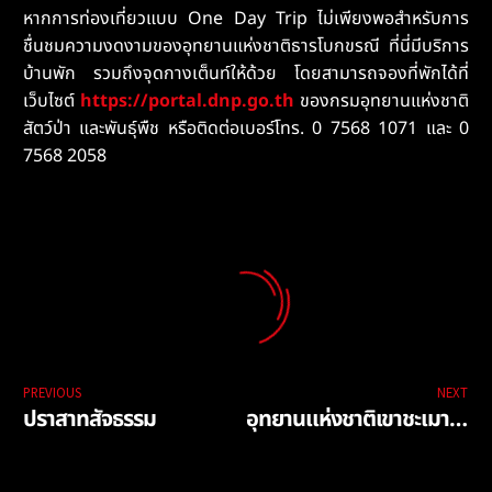
หากการท่องเที่ยวแบบ One Day Trip ไม่เพียงพอสำหรับการ
ชื่นชมความงดงามของอุทยานแห่งชาติธารโบกขรณี ที่นี่มีบริการ
บ้านพัก รวมถึงจุดกางเต็นท์ให้ด้วย โดยสามารถจองที่พักได้ที่
เว็บไซต์
https://portal.dnp.go.th
ของกรมอุทยานแห่งชาติ
สัตว์ป่า และพันธุ์พืช หรือติดต่อเบอร์
โทร. 0 7568 1071 และ 0
7568 2058
PREVIOUS
NEXT
ปราสาทสัจธรรม
อุทยานแห่งชาติเขาชะเมา-เขาวง