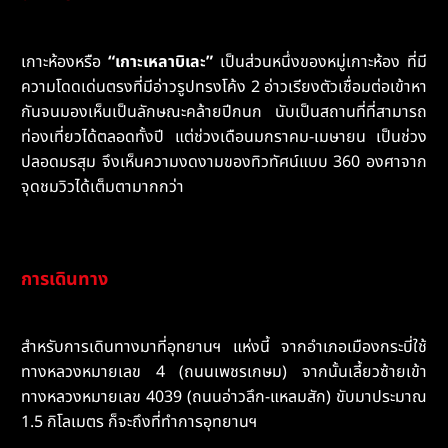
เกาะห้องหรือ
“เกาะเหลาบิเละ”
เป็นส่วนหนึ่งของหมู่เกาะห้อง ที่มี
ความโดดเด่นตรงที่มีอ่าวรูปทรงโค้ง 2 อ่าวเรียงตัวเชื่อมต่อเข้าหา
กันจนมองเห็นเป็นลักษณะคล้ายปีกนก นับเป็นสถานที่ที่สามารถ
ท่องเที่ยวได้ตลอดทั้งปี แต่ช่วงเดือนมกราคม-เมษายน เป็นช่วง
ปลอดมรสุม จึงเห็นความงดงามของทิวทัศน์แบบ 360 องศาจาก
จุดชมวิวได้เต็มตามากกว่า
การเดินทาง
สำหรับการเดินทางมาที่อุทยานฯ แห่งนี้ จากอำเภอเมืองกระบี่ใช้
ทางหลวงหมายเลข 4 (ถนนเพชรเกษม) จากนั้นเลี้ยวซ้ายเข้า
ทางหลวงหมายเลข 4039 (ถนนอ่าวลึก-แหลมสัก) ขับมาประมาณ
1.5 กิโลเมตร ก็จะถึงที่ทำการอุทยานฯ