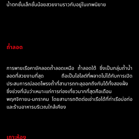
น้ำตกชั้นเล็กชั้นน้อยสวยงามราวกับอยู่ในเทพนิยาย
ถ้ำลอด
การพายเรือคายัคลอดถ้ำลอดเหนือ ถ้ำลอดใต้ ซึ่งเป็นกลุ่มถ้ำน้ำ
ลอดที่สวยงามที่สุด ถือเป็นไฮไลต์ที่พลาดไม่ได้กับการเปิด
ประสบการณ์ลอดโพรงถ้ำที่สามารถทะลุออกถึงกันได้ทั้งสองฝั่ง
ซึ่งช่วงที่นับว่าเหมาะแก่การท่องเที่ยวมากที่สุดคือเดือน
พฤศจิกายน-มกราคม โดยสามารถติดต่อเช่าเรือได้ที่ท่าเรือบ่อท่อ
และร้านอาหารบริเวณใกล้เคียง
เกาะห้อง