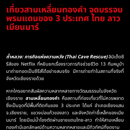
เที่ยวสามเหลี่ยมทองคำ จุดบรรจบ
พรมแดนของ 3 ประเทศ ไทย ลาว
เมียนมาร์
ถ้ำหลวง: ภารกิจแห่งความหวัง (Thai Cave Rescue)
ลิมิเต็ดซี
รีส์ของ Netflix ที่หยิบยกเรื่องราวภารกิจช่วยชีวิต 13 ทีมหมูป่า
มาถ่ายทอดเป็นซีรีส์ได้อย่างสมจริง มีการถ่ายทำในสถานที่จริงที่
จังหวัดเชียงรายด้วย
หากใครอยากสัมผัสความหลากหลายทางวัฒนธรรมในจังหวัด
เชียงราย
สามเหลี่ยมทองคำ
คือสถานที่ท่องเที่ยวที่ไม่ควรพลาด
ซึ่งเป็นจุดที่มีพื้นที่ติดกันของ 3 ประเทศ ได้แก่ อำเภอเชียงแสน
จ.เชียงราย, แขวงบ่อแก้วของลาว และจังหวัดท่าขี้เหล็กของเมีย
นมาร์ โดยมีแม่น้ำโขงตัดผ่านชายแดนไทย-ลาว ทำให้สามเหลี่ยม
ทองคำมีเอกลักษณ์ด้านความหลากหลายและมีทิวทัศน์ที่งดงาม