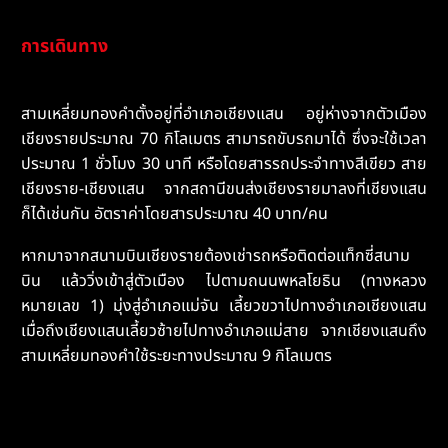
การเดินทาง
สามเหลี่ยมทองคำตั้งอยู่ที่อำเภอเชียงแสน อยู่ห่างจากตัวเมือง
เชียงรายประมาณ 70 กิโลเมตร สามารถขับรถมาได้ ซึ่งจะใช้เวลา
ประมาณ 1 ชั่วโมง 30 นาที หรือโดยสารรถประจำทางสีเขียว สาย
เชียงราย-เชียงแสน จากสถานีขนส่งเชียงรายมาลงที่เชียงแสน
ก็ได้เช่นกัน อัตราค่าโดยสารประมาณ 40 บาท/คน
หากมาจากสนามบินเชียงรายต้องเช่ารถหรือติดต่อแท็กซี่สนาม
บิน แล้ววิ่งเข้าสู่ตัวเมือง ไปตามถนนพหลโยธิน (ทางหลวง
หมายเลข 1) มุ่งสู่อำเภอแม่จัน เลี้ยวขวาไปทางอำเภอเชียงแสน
เมื่อถึงเชียงแสนเลี้ยวซ้ายไปทางอำเภอแม่สาย จากเชียงแสนถึง
สามเหลี่ยมทองคำใช้ระยะทางประมาณ 9 กิโลเมตร