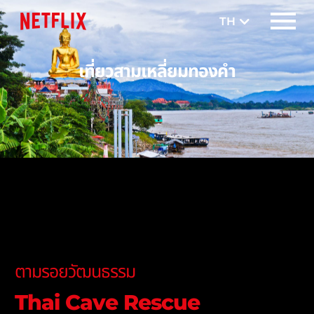
TH
EN
เที่ยวสามเหลี่ยมทองคำ
ตามรอยวัฒนธรรม
Thai Cave Rescue