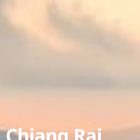
n Chiang Rai