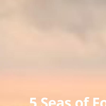
5 Seas of F